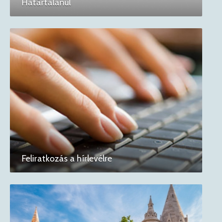
Határtalanul
Feliratkozás a hírlevélre