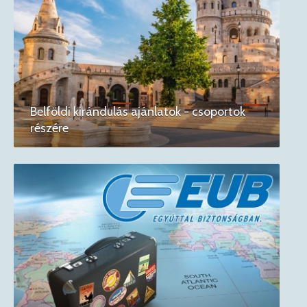
Belföldi kirándulás ajánlatok - csoportok
részére