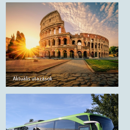
Aktuális utazások