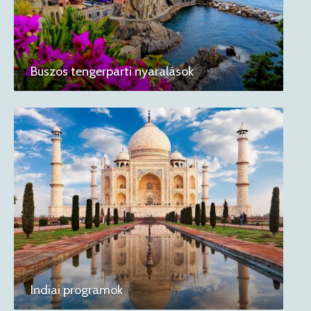
Buszos tengerparti nyaralások
Indiai programok