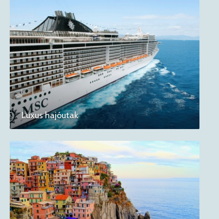
Luxus hajóutak