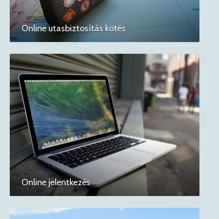
Online utasbiztosítás kötés
Online jelentkezés