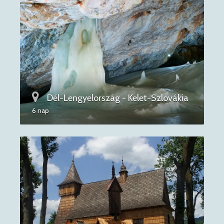
Dél-Lengyelország - Kelet-Szlovákia
6 nap