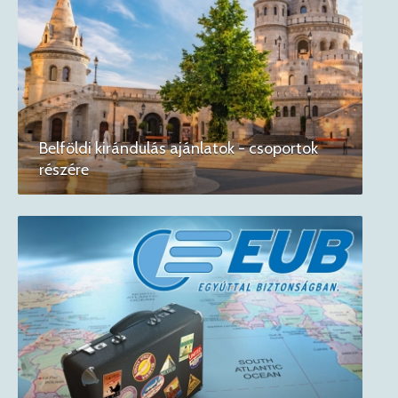
Belföldi kirándulás ajánlatok - csoportok
részére