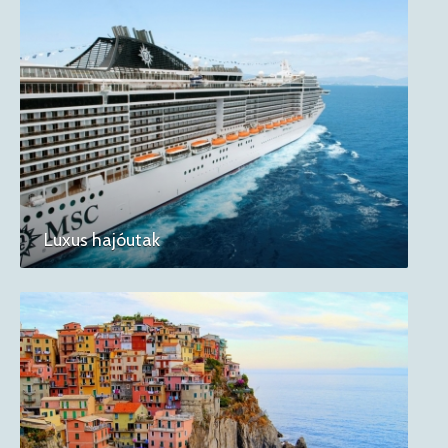
Luxus hajóutak