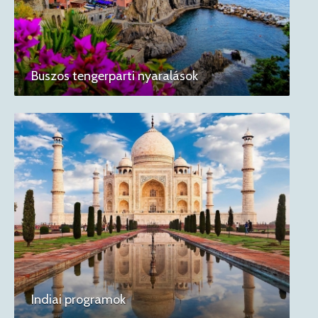
Buszos tengerparti nyaralások
Indiai programok