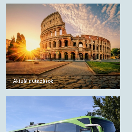
Aktuális utazások