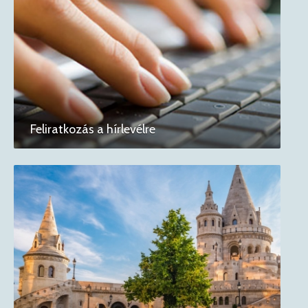
Feliratkozás a hírlevélre