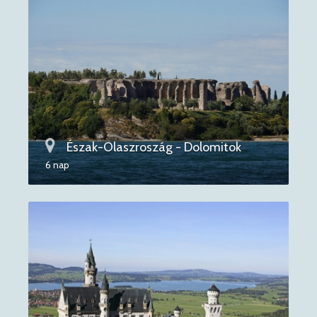
Észak-Olaszroszág - Dolomitok
6 nap