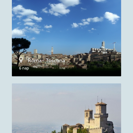
Róma- Toscana
6 nap