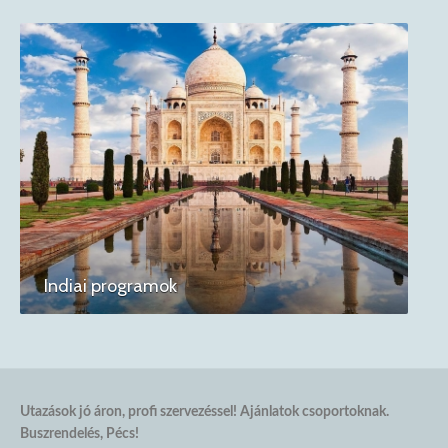
Indiai programok
Utazások jó áron, profi szervezéssel! Ajánlatok csoportoknak.
Buszrendelés, Pécs!