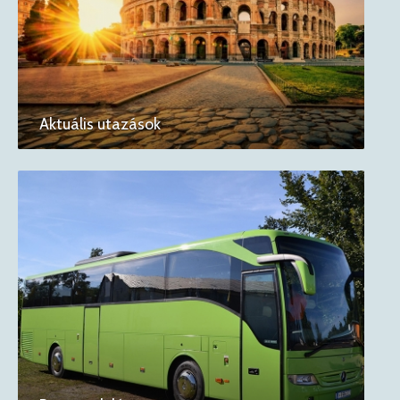
Aktuális utazások