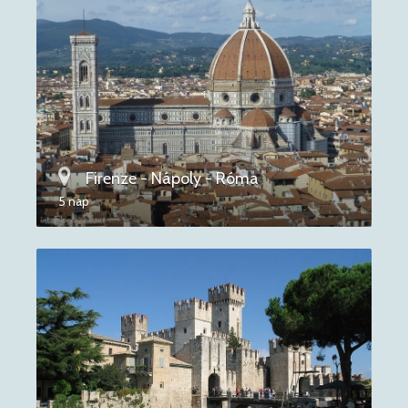
Firenze - Nápoly - Róma
5 nap