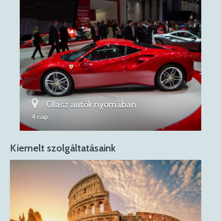
Olasz autók nyomában
4 nap
Kiemelt szolgáltatásaink