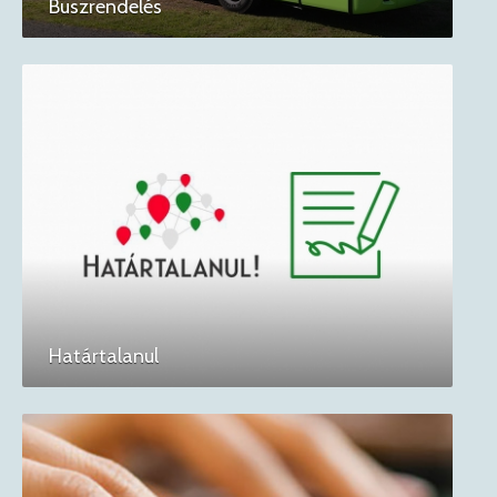
Buszrendelés
Határtalanul