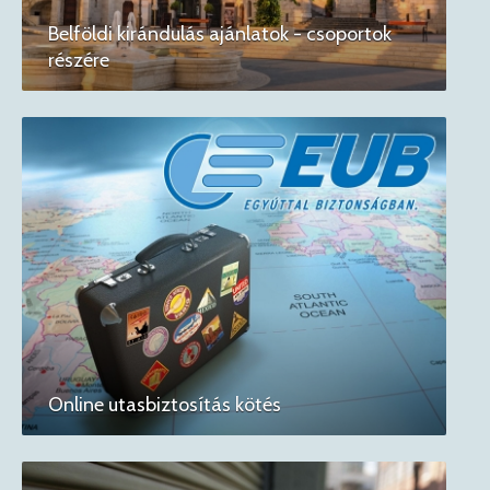
Belföldi kirándulás ajánlatok - csoportok
részére
Online utasbiztosítás kötés