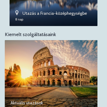
Utazás a Francia-középhegységbe
8 nap
Kiemelt szolgáltatásaink
Aktuális utazások