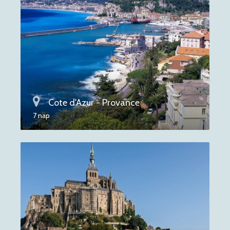
Cote d'Azur - Provance
7 nap