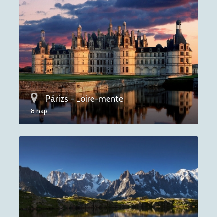
Párizs - Loire-mente
8 nap