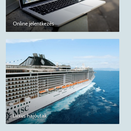
Online jelentkezés
Luxus hajóutak