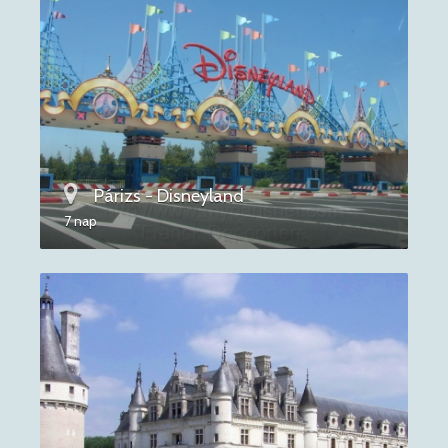
Párizs - Disneyland
7 nap