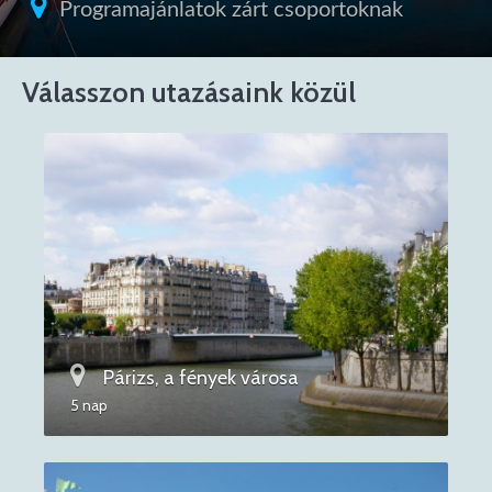
Programajánlatok zárt csoportoknak
Válasszon utazásaink közül
Párizs, a fények városa
5 nap