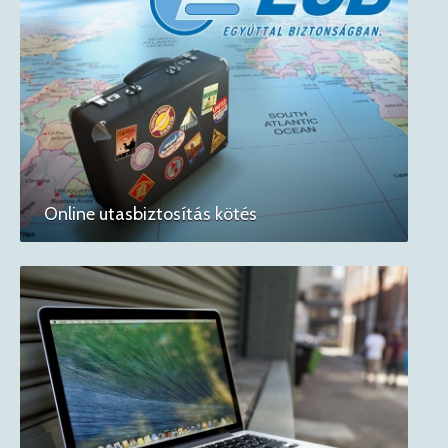
Online utasbiztosítás kötés