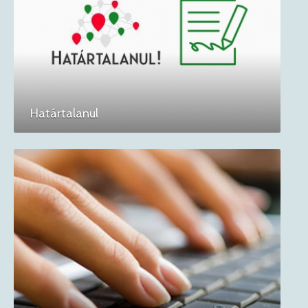
Határtalanul