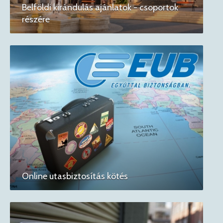
Belföldi kirándulás ajánlatok - csoportok
részére
Online utasbiztosítás kötés