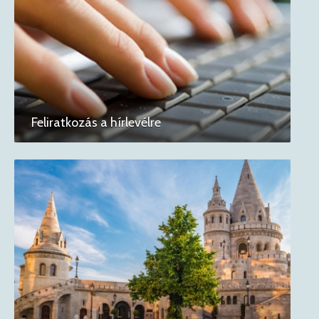
Feliratkozás a hírlevélre