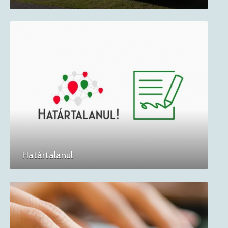
Határtalanul