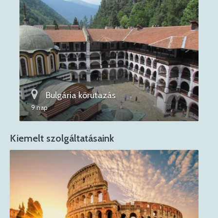
Bulgária körutazás
9 nap
Kiemelt szolgáltatásaink