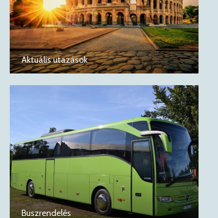
Aktuális utazások
Buszrendelés