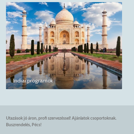
Indiai programok
Utazások jó áron, profi szervezéssel! Ajánlatok csoportoknak.
Buszrendelés, Pécs!