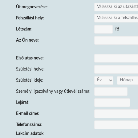
Út megnevezése:
Felszállási hely:
fő
Létszám:
Az Ön neve:
Első utas neve:
Születési helye:
Születési ideje:
Személyi igazolvány vagy útlevél száma:
Lejárat:
E-mail címe:
Telefonszáma:
Lakcím adatok