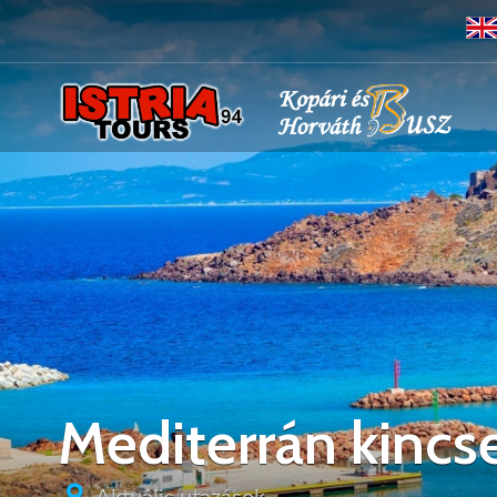
Mediterrán kincse