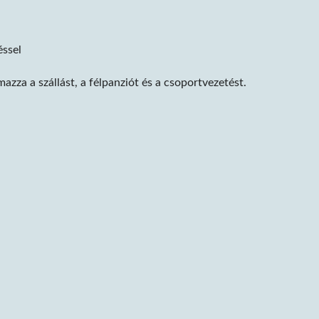
éssel
azza a szállást, a félpanziót és a csoportvezetést.