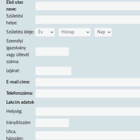
Első utas
neve:
Születési
helye:
Születési ideje:
Személyi
igazolvány
vagy útlevél
száma:
Lejárat:
E-mail címe:
Telefonszáma:
Lakcím adatok
Helység:
Irányítószám
Utca,
házszám: