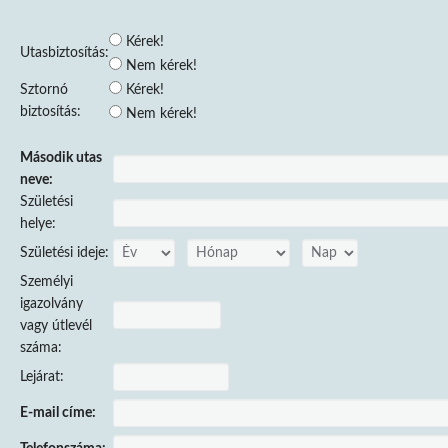
Kérek!
Utasbiztosítás:
Nem kérek!
Sztornó
Kérek!
biztosítás:
Nem kérek!
Második utas
neve:
Születési
helye:
Születési ideje:
Személyi
igazolvány
vagy útlevél
száma:
Lejárat:
E-mail címe: