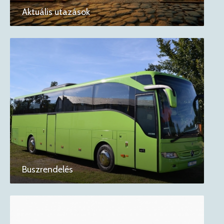
Aktuális utazások
Buszrendelés