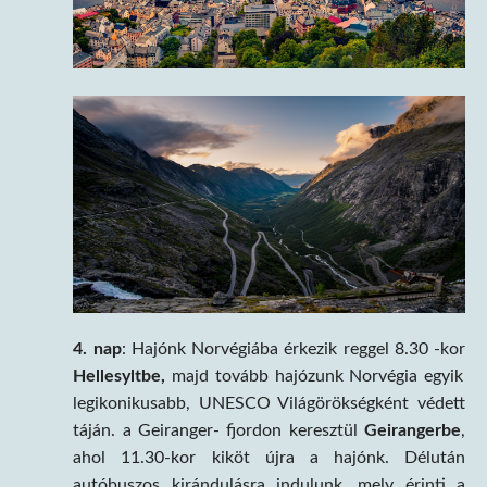
4. nap
: Hajónk Norvégiába érkezik reggel 8.30 -kor
Hellesyltbe,
majd tovább hajózunk Norvégia egyik
legikonikusabb, UNESCO Világörökségként védett
táján. a Geiranger- fjordon keresztül
Geirangerbe
,
ahol 11.30-kor kiköt újra a hajónk. Délután
autóbuszos kirándulásra indulunk, mely érinti a