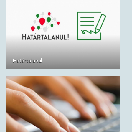
Határtalanul