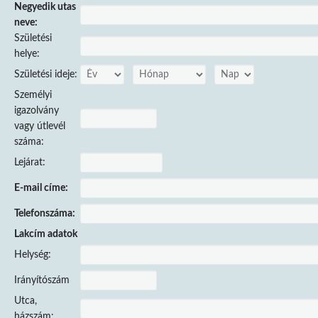
Negyedik utas
neve:
Születési
helye:
Születési ideje:
Személyi
igazolvány
vagy útlevél
száma:
Lejárat:
E-mail címe:
Telefonszáma:
Lakcím adatok
Helység:
Irányítószám
Utca,
házszám: