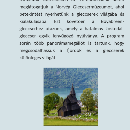
meglátogatjuk a Norvég Gleccsermúzeumot, ahol
betekintést nyerhetünk a gleccserek világába és
kialakulásába. Ezt követően a Bøyabreen-
gleccserhez utazunk, amely a hatalmas Jostedal-
gleccser egyik lenyűgöző nyúlványa. A program
során több panorámamegállót is tartunk, hogy
megcsodálhassuk a fjordok és a gleccserek
különleges világát.