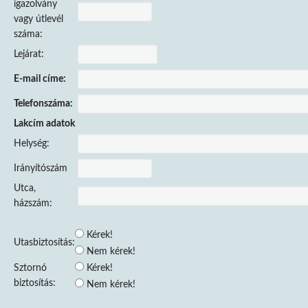
igazolvány
vagy útlevél
száma:
Lejárat:
E-mail címe:
Telefonszáma:
Lakcím adatok
Helység:
Irányítószám
Utca,
házszám:
Kérek!
Utasbiztosítás:
Nem kérek!
Sztornó
Kérek!
biztosítás:
Nem kérek!