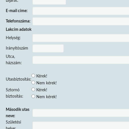
Lejárat:
E-mail címe:
Telefonszáma:
Lakcím adatok
Helység:
Irányítószám
Utca,
házszám:
Kérek!
Utasbiztosítás:
Nem kérek!
Sztornó
Kérek!
biztosítás:
Nem kérek!
Második utas
neve:
Születési
helye: