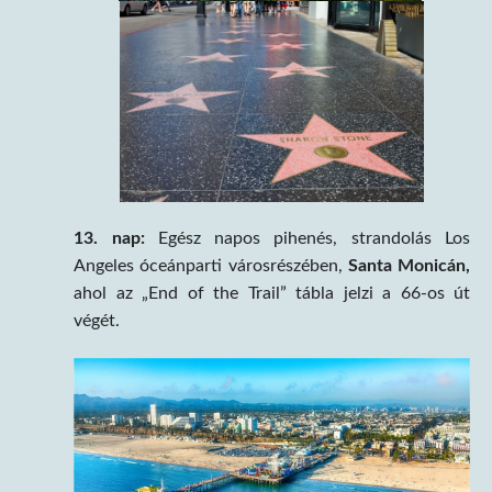
13. nap:
Egész napos pihenés, strandolás Los
Angeles óceánparti városrészében,
Santa Monicán,
ahol az „End of the Trail” tábla jelzi a 66-os út
végét.