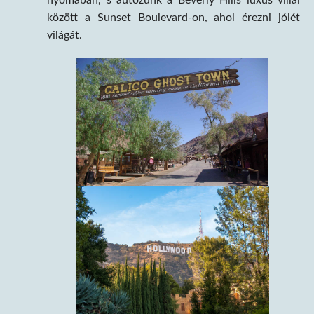
között a Sunset Boulevard-on, ahol érezni jólét
világát.