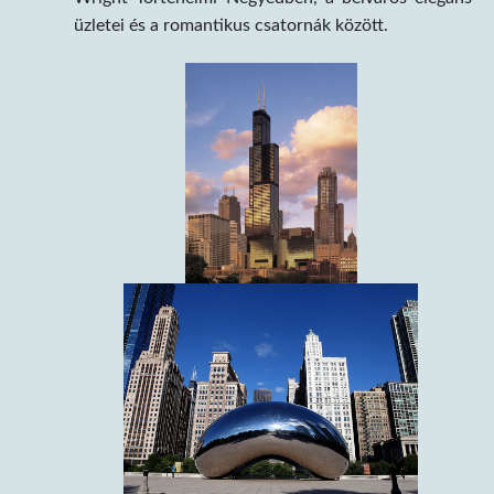
üzletei és a romantikus csatornák között.