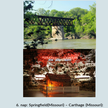
6. nap:
Springfield(Missouri) – Carthage (Missouri):