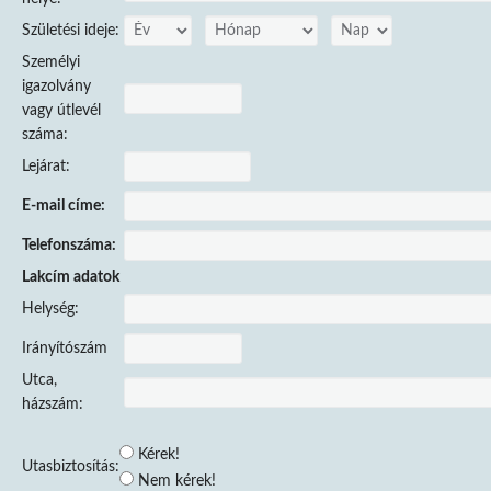
Születési ideje:
Személyi
igazolvány
vagy útlevél
száma:
Lejárat:
E-mail címe:
Telefonszáma:
Lakcím adatok
Helység:
Irányítószám
Utca,
házszám:
Kérek!
Utasbiztosítás:
Nem kérek!