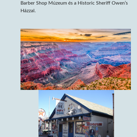
Barber Shop Múzeum és a Historic Sheriff Owen’s
Házzal.