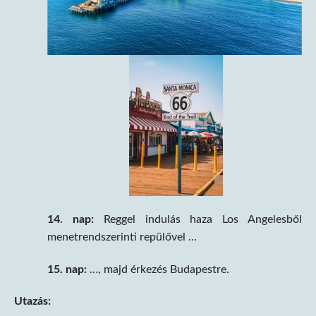
14. nap:
Reggel indulás haza Los Angelesből
menetrendszerinti repülővel …
15. nap:
…, majd érkezés Budapestre.
Utazás: