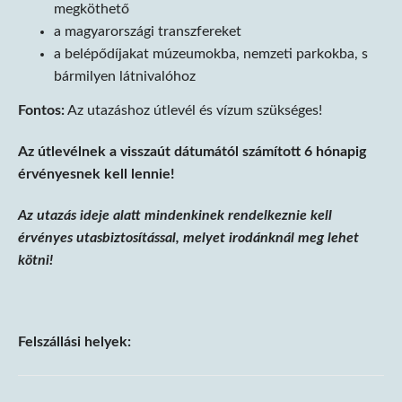
megköthető
a magyarországi transzfereket
a belépődíjakat múzeumokba, nemzeti parkokba, s
bármilyen látnivalóhoz
Fontos:
Az utazáshoz útlevél és vízum szükséges!
Az útlevélnek a visszaút dátumától számított 6 hónapig
érvényesnek kell lennie!
Az utazás ideje alatt mindenkinek rendelkeznie kell
érvényes utasbiztosítással, melyet irodánknál meg lehet
kötni!
Felszállási helyek: