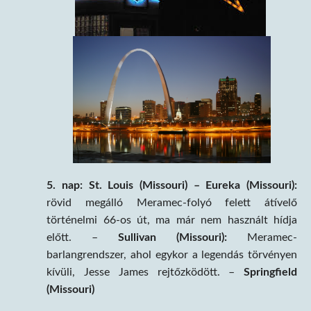
5. nap:
St. Louis (Missouri) – Eureka (Missouri):
rövid megálló Meramec-folyó felett átívelő
történelmi 66-os út, ma már nem használt hídja
előtt. –
Sullivan (Missouri):
Meramec-
barlangrendszer, ahol egykor a legendás törvényen
kívüli, Jesse James rejtőzködött. –
Springfield
(Missouri)