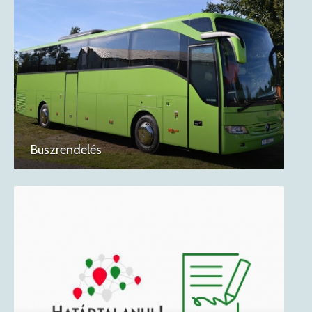
Buszrendelés