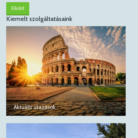
Kiemelt szolgáltatásaink
Aktuális utazások