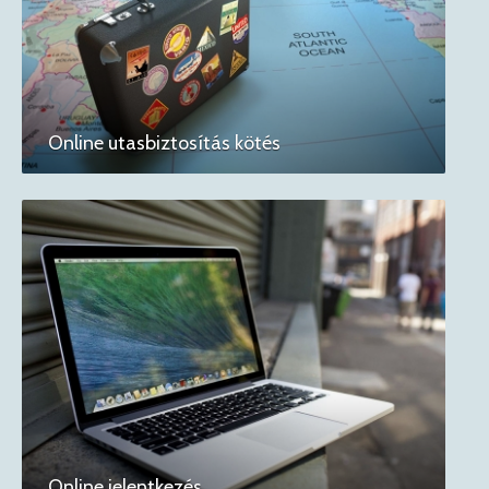
Online utasbiztosítás kötés
Online jelentkezés