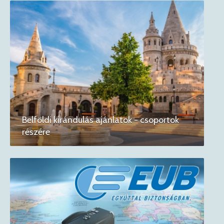
Belföldi kirándulás ajánlatok - csoportok
részére