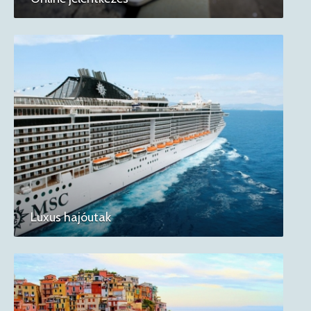
Luxus hajóutak