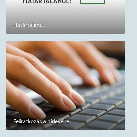
Határtalanul
Feliratkozás a hírlevélre