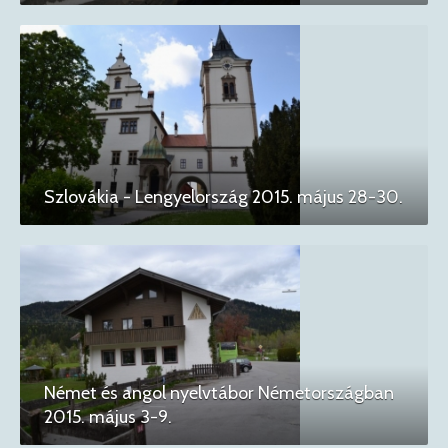
Szlovákia - Lengyelország 2015. május 28-30.
Német és angol nyelvtábor Németországban
2015. május 3-9.