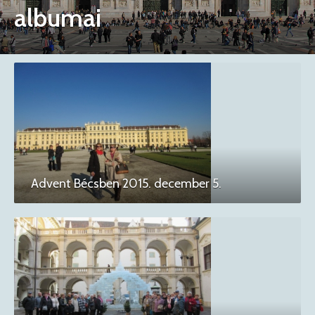
albumai
Advent Bécsben 2015. december 5.