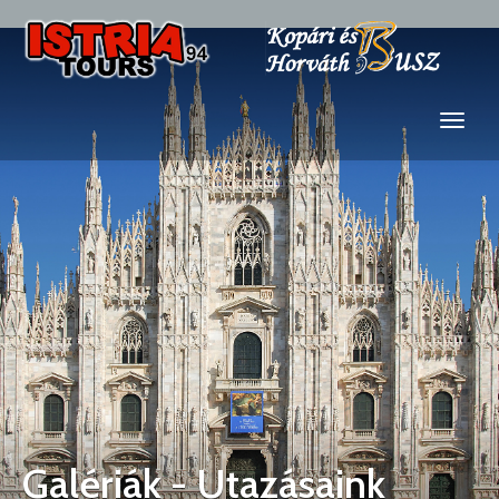
Galériák - Utazásaink