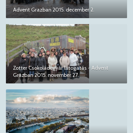
Advent Grazban 2015. december 2.
Zotter Csokoládégyár látogatás - Advent
Grazban 2015. november 27.