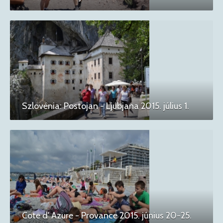
Szlovénia: Postojan - Ljubjana 2015. július 1.
Cote d' Azure - Provance 2015. június 20-25.