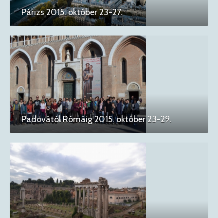
Párizs 2015. október 23-27.
Padovától Rómáig 2015. október 23-29.