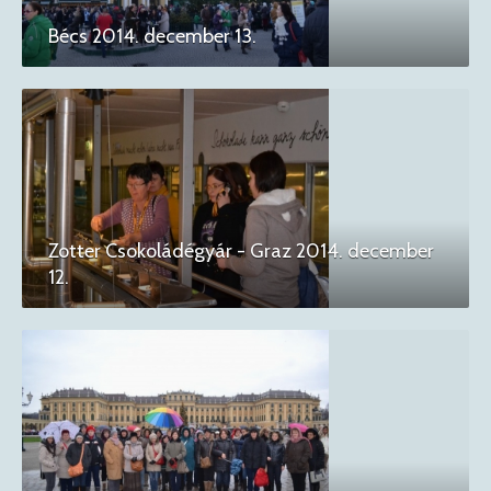
Bécs 2014. december 13.
Zotter Csokoládégyár - Graz 2014. december
12.