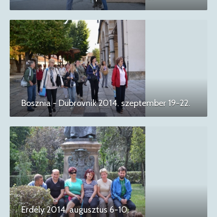
Bosznia - Dubrovnik 2014. szeptember 19-22.
Erdély 2014. augusztus 6-10.