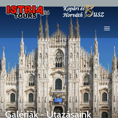
Galériák - Utazásaink