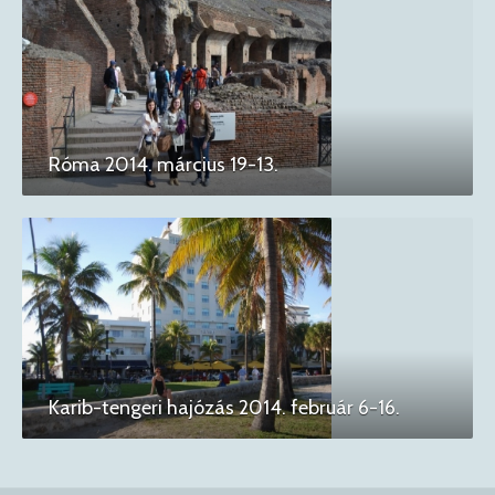
Róma 2014. március 19-13.
Karib-tengeri hajózás 2014. február 6-16.