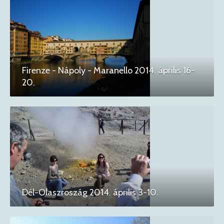
Firenze - Nápoly - Maranello 2014. április 16-
20.
Dél-Olaszroszág 2014. április 3-10.