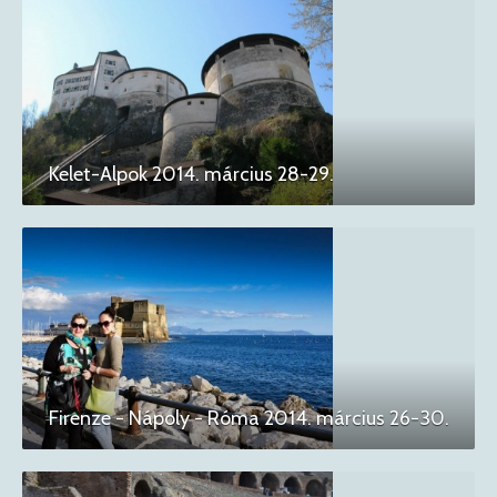
Kelet-Alpok 2014. március 28-29.
Firenze - Nápoly - Róma 2014. március 26-30.