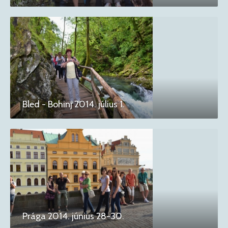
Bled - Bohinj 2014. július 1.
Prága 2014. június 28-30.