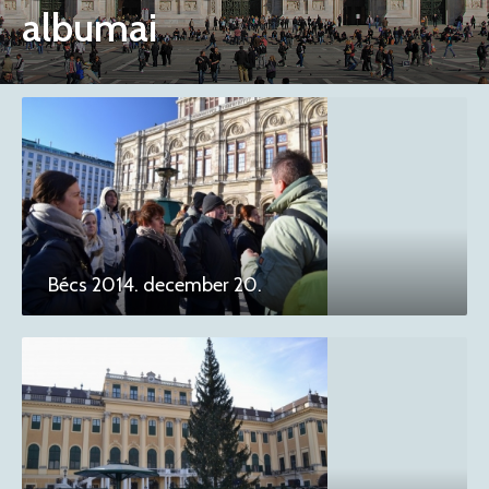
albumai
Bécs 2014. december 20.