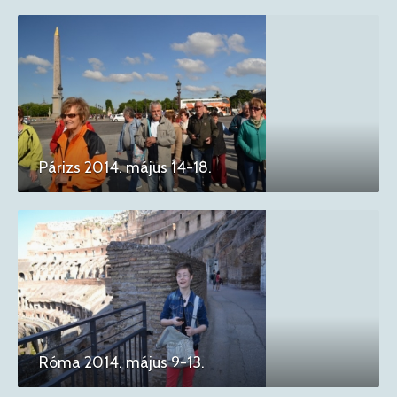
Párizs 2014. május 14-18.
Róma 2014. május 9-13.