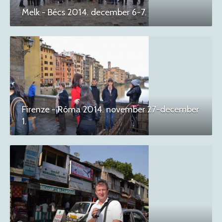
Melk - Bécs 2014. december 6-7.
Firenze - Róma 2014. november 27-december
1.