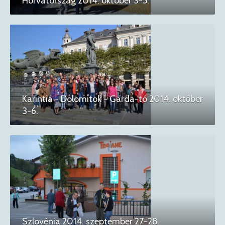
Horvátország 2014. október 3-5.
Karintia - Dolomitok - Garda-tó 2014. október
3-6.
Szlovénia 2014. szeptember 27-28.