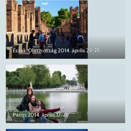
Észak-Olaszroszág 2014. április 23-25.
Párizs 2014. április 17-21.