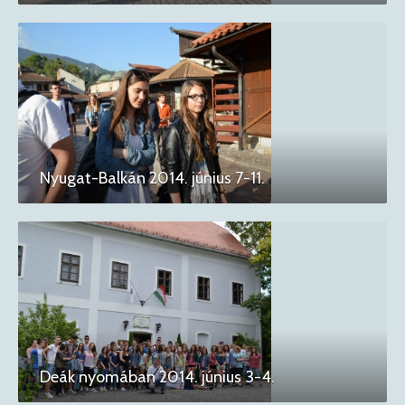
Nyugat-Balkán 2014. június 7-11.
Deák nyomában 2014. június 3-4.