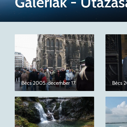
Galériák - Utazá
Bécs 2005. december 17.
Bécs 2