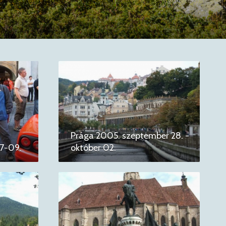
Prága 2005. szeptember 28. -
07-09.
október 02.